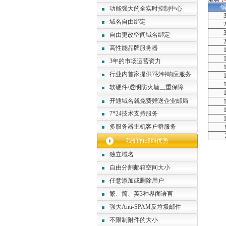
功能强大的全实时控制中心
域名自由绑定
自由更改空间域名绑定
高性能品牌服务器
3年的市场运营资力
行业内首家提供7秒钟响应服务
软硬件/透明防火墙三重保障
开通域名就免费赠送企业邮局
7*24技术支持服务
多服务器主机客户群服务
我们的邮局优势
独立域名
自由分割邮箱空间大小
任意添加或删除用户
繁、简、英3种界面语言
强大Anti-SPAM反垃圾邮件
不限制附件的大小