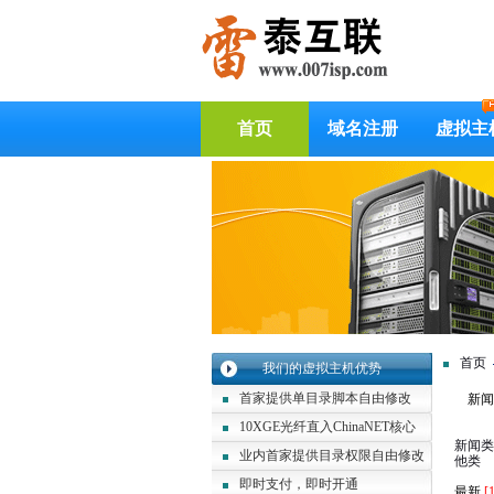
首页
域名注册
虚拟主
首页
我们的虚拟主机优势
首家提供单目录脚本自由修改
新闻
10XGE光纤直入ChinaNET核心
新闻类
业内首家提供目录权限自由修改
他类
即时支付，即时开通
最新
[