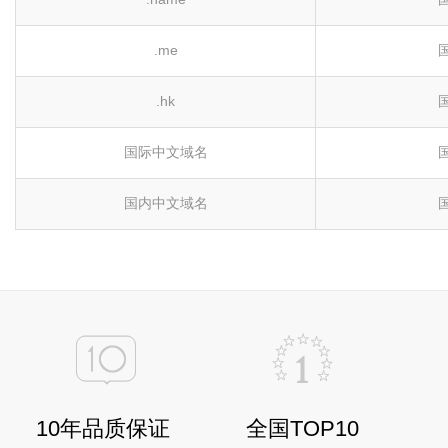
.me
.hk
国际中文域名
国内中文域名
10年品质保证
全国TOP10