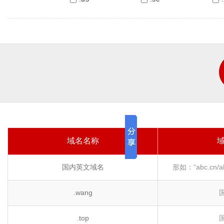
域名名称
国内英文域名
形如：“abc.cn/abc
.wang
.top