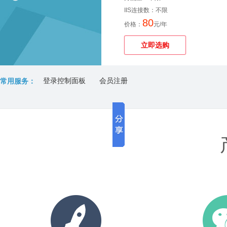
IIS连接数：不限
80
价格：
元/年
立即选购
登录控制面板
会员注册
常用服务：