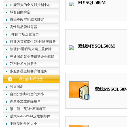
MYSQL500M
功能强大的全实时控制中心
域名自由绑定
自由更改空间域名绑定
高性能品牌服务器
3年的市场运营资力
行业内首家提供7秒钟响应服务
双线MYSQL500M
软硬件/透明防火墙三重保障
开通域名就免费赠送企业邮局
7*24技术支持服务
多服务器主机客户群服务
我们的邮局优势
独立域名
双线MSSQL50
自由分割邮箱空间大小
任意添加或删除用户
繁、简、英3种界面语言
强大Anti-SPAM反垃圾邮件
不限制附件的大小