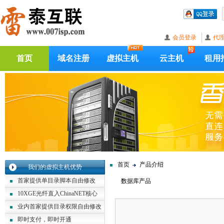
会员登录
代
首页
域名注册
虚拟主机
云主机
租用
首页
产品介绍
我们的虚拟主机优势
首家提供单目录脚本自由修改
数据库产品
10XGE光纤直入ChinaNET核心
业内首家提供目录权限自由修改
即时支付，即时开通