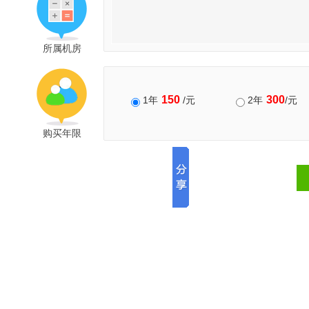
所属机房
150
300
1年
/元
2年
/元
购买年限