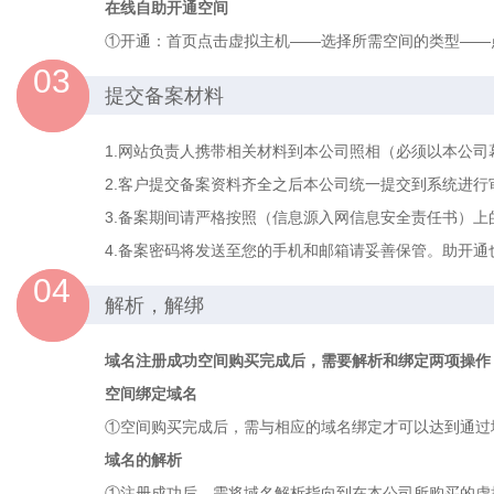
在线自助开通空间
①开通：首页点击虚拟主机——选择所需空间的类型——点
03
提交备案材料
1.网站负责人携带相关材料到本公司照相（必须以本公
2.客户提交备案资料齐全之后本公司统一提交到系统进行
3.备案期间请严格按照（信息源入网信息安全责任书）上
4.备案密码将发送至您的手机和邮箱请妥善保管。助开通
04
解析，解绑
域名注册成功空间购买完成后，需要解析和绑定两项操作
空间绑定域名
①空间购买完成后，需与相应的域名绑定才可以达到通过
域名的解析
①注册成功后，需将域名解析指向到在本公司所购买的虚