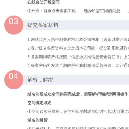
在线自助开通空间
①开通：首页点击虚拟主机——选择所需空间的类型——点
03
提交备案材料
1.网站负责人携带相关材料到本公司照相（必须以本公
2.客户提交备案资料齐全之后本公司统一提交到系统进行
3.备案期间请严格按照（信息源入网信息安全责任书）上
4.备案密码将发送至您的手机和邮箱请妥善保管。助开通
04
解析，解绑
域名注册成功空间购买完成后，需要解析和绑定两项操作
空间绑定域名
①空间购买完成后，需与相应的域名绑定才可以达到通过
域名的解析
①注册成功后，需将域名解析指向到在本公司所购买的虚