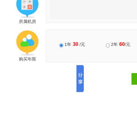
所属机房
30
60
1年
/元
2年
/元
购买年限