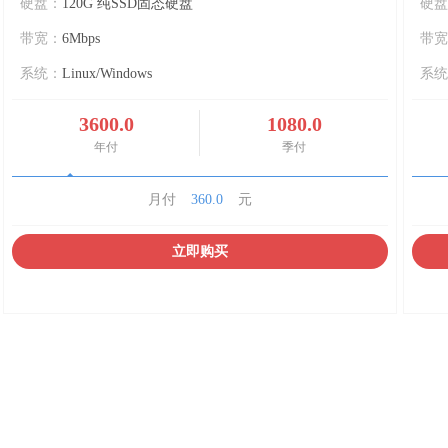
硬盘：
120G 纯SSD固态硬盘
硬盘
带宽：
6Mbps
带宽
系统：
Linux/Windows
系统
3600.0
1080.0
年付
季付
月付
360.0
元
立即购买