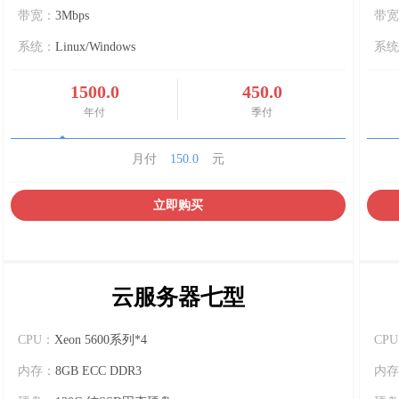
带宽：
3Mbps
带宽
系统：
Linux/Windows
系统
1500.0
450.0
年付
季付
月付
150.0
元
立即购买
云服务器七型
CPU：
Xeon 5600系列*4
CP
内存：
8GB ECC DDR3
内存