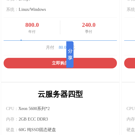
系统：
Linux/Windows
系统
800.0
240.0
年付
季付
月付
80.0
元
立即购买
云服务器四型
CPU：
Xeon 5600系列*2
CP
内存：
2GB ECC DDR3
内存
硬盘：
60G 纯SSD固态硬盘
硬盘