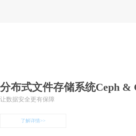
分布式文件存储系统Ceph & Gl
让数据安全更有保障
了解详情>>