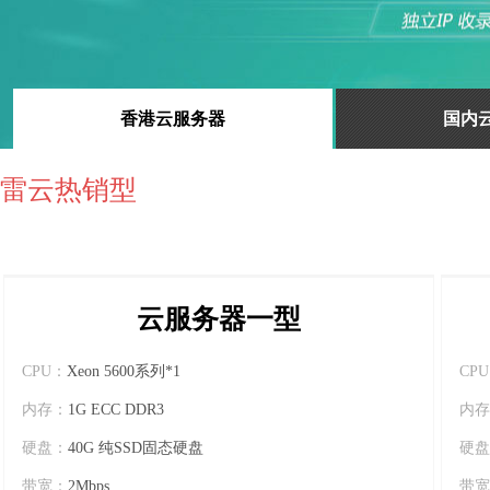
香港云服务器
国内
雷云热销型
云服务器一型
CPU：
Xeon 5600系列*1
CP
内存：
1G ECC DDR3
内存
硬盘：
40G 纯SSD固态硬盘
硬盘
带宽：
2Mbps
带宽