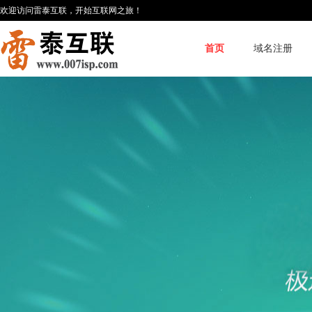
欢迎访问雷泰互联，开始互联网之旅！
首页
域名注册