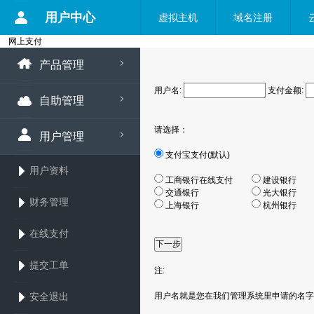
用户中心
虚拟主机
域名注册
网上支付
产品管理
用户名:
支付金额:
自助管理
请选择：
用户管理
支付宝支付(默认)
用户资料
工商银行在线支付
建设银
交通银行
光大银
财务管理
上海银行
杭州银
在线支付
提交工单
注:
安全退出
用户名就是您在我们管理系统里申请的名字